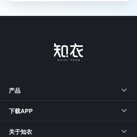
产品
知衣
下载APP
抖衣
知衣APP
关于知衣
知款