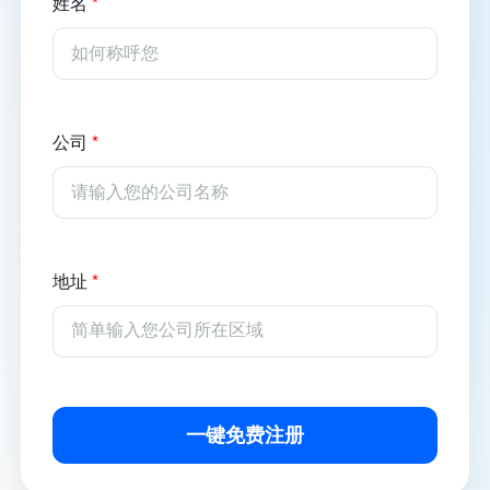
姓名
*
公司
*
地址
*
一键免费注册